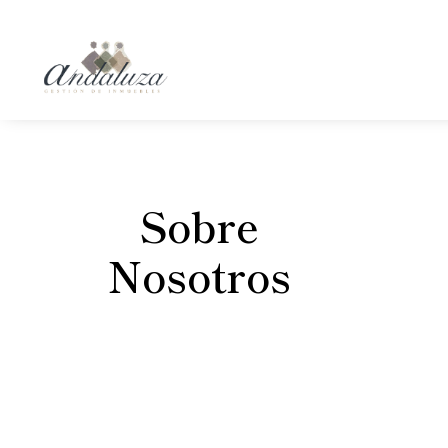
Skip
to
content
Sobre
Nosotros