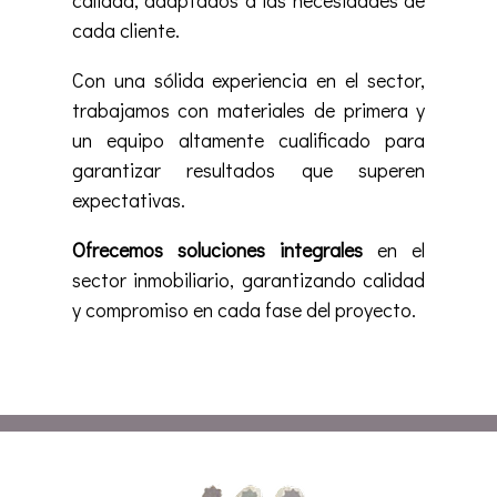
calidad, adaptados a las necesidades de
cada cliente.
Con una sólida experiencia en el sector,
trabajamos con materiales de primera y
un equipo altamente cualificado para
garantizar resultados que superen
expectativas.
Ofrecemos soluciones integrales
en el
sector inmobiliario, garantizando calidad
y compromiso en cada fase del proyecto.